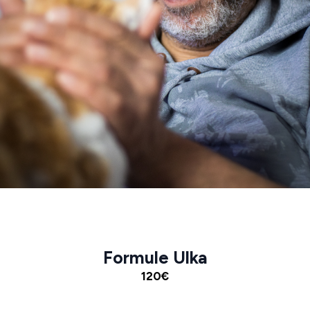
Formule Ulka
120€