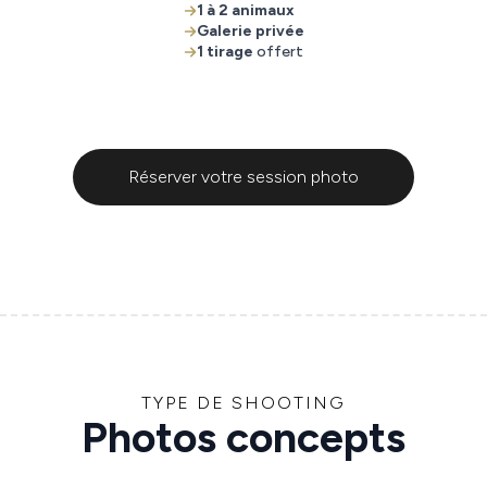
1 à 2 animaux
Galerie privée
1 tirage
offert
Réserver votre session photo
TYPE DE SHOOTING
Photos concepts