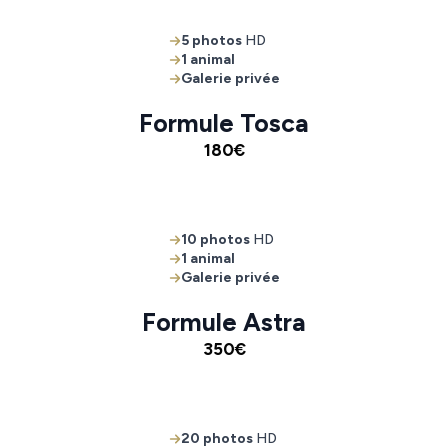
5 photos
HD
1 animal
Galerie privée
Formule Tosca
180€
10 photos
HD
1 animal
Galerie privée
Formule Astra
350€
20 photos
HD